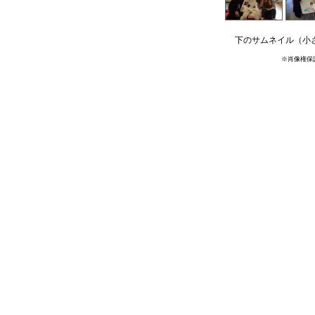
下のサムネイル（小
※肖像権保